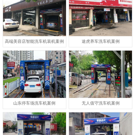
高端美容店智能洗车机装机案例
途虎养车洗车机案例
山东停车场洗车机案例
无人值守洗车机案例