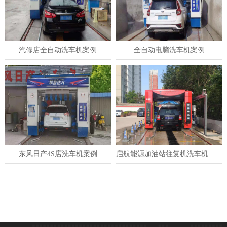
汽修店全自动洗车机案例
全自动电脑洗车机案例
东风日产4S店洗车机案例
启航能源加油站往复机洗车机安装完毕