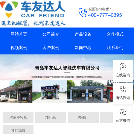
网站首页
公司简介
产品设备
合作模式
视频案例
客户案例
新闻中心
联系我们
在线咨询
电话咨询
汽车美容店
加油站
汽修厂
4S店
官方微信
其他场景