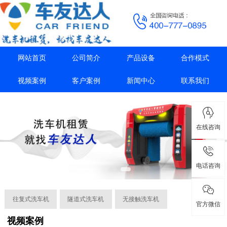
网站首页
公司简介
产品设备
合作模式
视频案例
客户案例
新闻中心
联系我们
在线咨询
电话咨询
往复式洗车机
隧道式洗车机
无接触洗车机
官方微信
视频案例