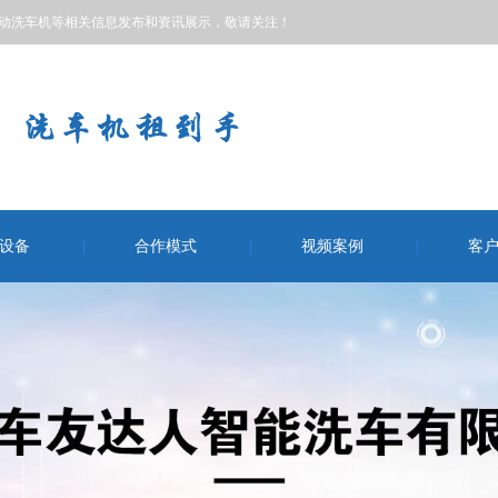
自动洗车机等相关信息发布和资讯展示，敬请关注！
设备
合作模式
视频案例
客