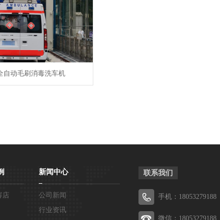
全自动毛刷消毒洗车机
例
新闻中心
联系我们
容店
公司新闻
手机：18053279188
行业资讯
微信：18053279188