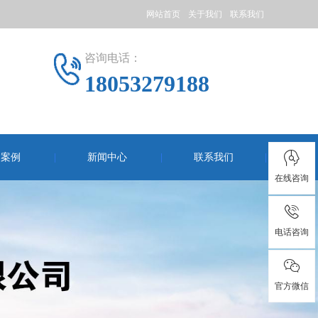
网站首页
关于我们
联系我们
咨询电话：
18053279188
户案例
新闻中心
联系我们
在线咨询
电话咨询
官方微信