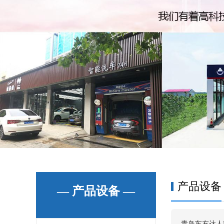
产品设备
— 产品设备 —
青岛车友达人