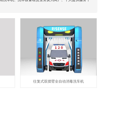
往复式双摆臂全自动消毒洗车机